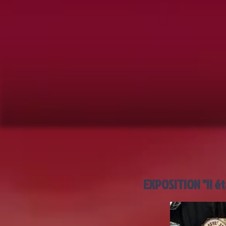
EXPOSITION "Il ét