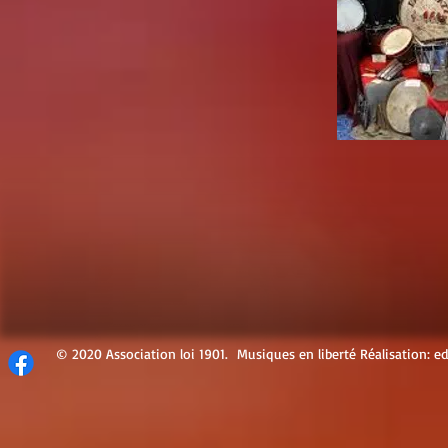
© 2020 Association loi 1901. Musiques en liberté Réalisation: e